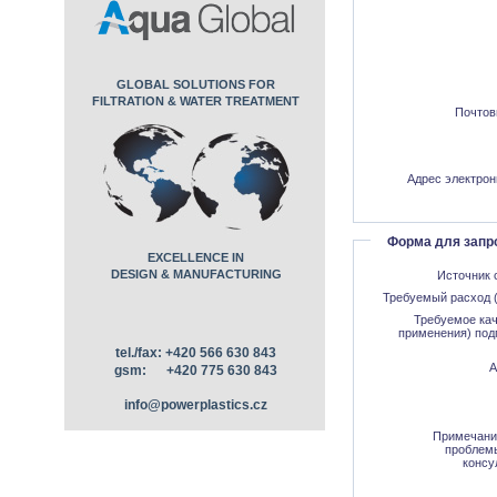
GLOBAL SOLUTIONS FOR
FILTRATION & WATER TREATMENT
Почтовы
Адрес электрон
Форма для запр
EXCELLENCE IN
DESIGN & MANUFACTURING
Источник 
Требуемый расход (м
Требуемое кач
применения) под
tel./fax: +420 566 630 843
А
gsm: +420 775 630 843
info@powerplastics.cz
Примечани
проблемы
консу