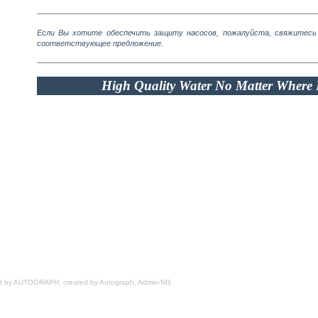
Если Вы хотите обеспечить защиту насосов, пожалуйста, свяжитесь
соответствующее предложение.
High Quality Water No Matter Where
d by AUTOGRAPH, created by
Autograph, Admin-NG