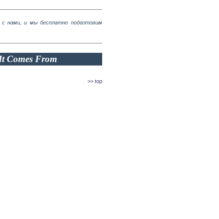
 с нами, и мы бесплатно подготовим
 It Comes From
>> top