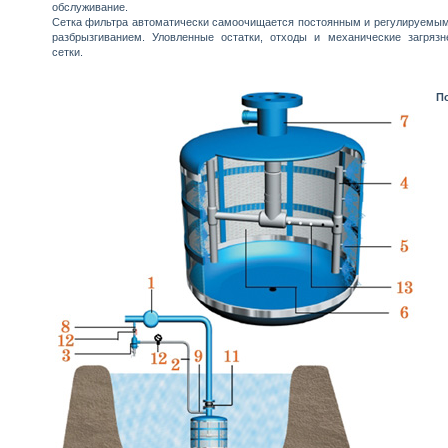
обслуживание.
Сетка фильтра автоматически самоочищается постоянным и регулируемы
разбрызгиванием. Уловленные остатки, отходы и механические загрязн
сетки.
П