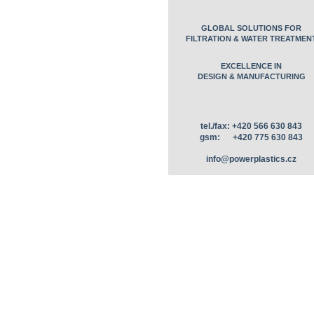
GLOBAL SOLUTIONS FOR
FILTRATION & WATER TREATMEN
EXCELLENCE IN
DESIGN & MANUFACTURING
tel./fax: +420 566 630 843
gsm: +420 775 630 843
info@powerplastics.cz