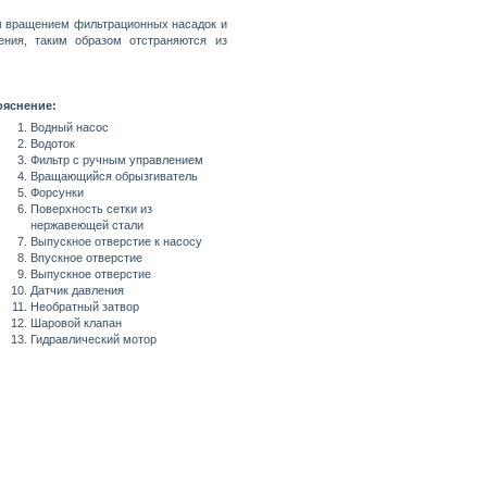
м вращением фильтрационных насадок и
ения, таким образом отстраняются из
ояснение:
Водный насос
Водоток
Фильтр с ручным управлением
Вращающийся обрызгиватель
Форсунки
Поверхность сетки из
нержавеющей стали
Выпускное отверстие к насосу
Впускное отверстие
Выпускное отверстие
Датчик давления
Необратный затвор
Шаровой клапан
Гидравлический мотор